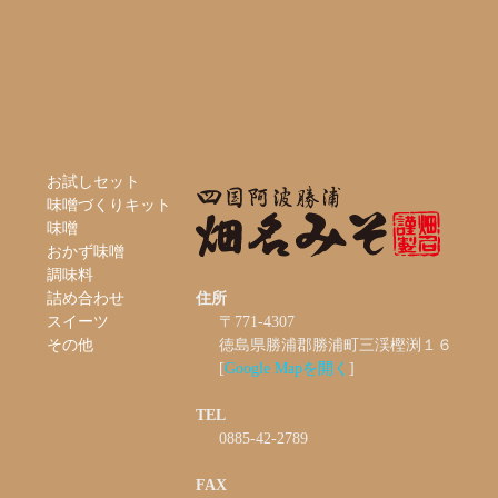
お試しセット
味噌づくりキット
味噌
おかず味噌
調味料
詰め合わせ
住所
スイーツ
〒771-4307
その他
徳島県勝浦郡勝浦町三渓樫渕１６
[
Google Mapを開く
]
TEL
0885-42-2789
FAX