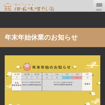
Skip
to
MENU
content
年末年始休業のお知らせ