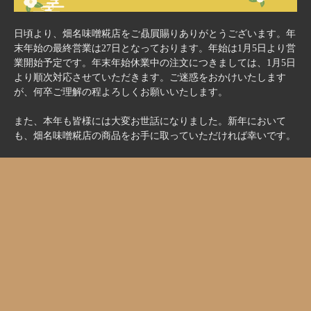
日頃より、畑名味噌糀店をご贔屓賜りありがとうございます。年
末年始の最終営業は27日となっております。年始は1月5日より営
業開始予定です。年末年始休業中の注文につきましては、1月5日
より順次対応させていただきます。ご迷惑をおかけいたします
が、何卒ご理解の程よろしくお願いいたします。
また、本年も皆様には大変お世話になりました。新年において
も、畑名味噌糀店の商品をお手に取っていただければ幸いです。