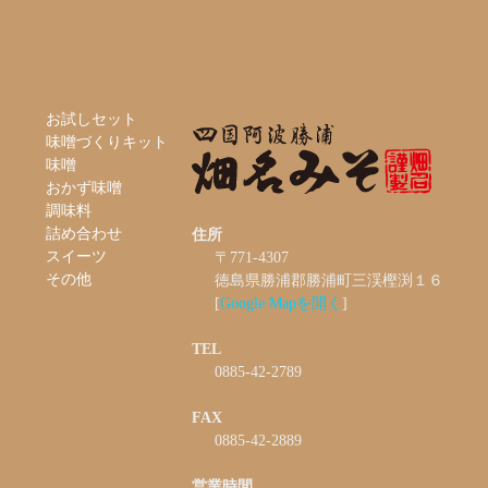
お試しセット
味噌づくりキット
味噌
おかず味噌
調味料
詰め合わせ
住所
スイーツ
〒771-4307
その他
徳島県勝浦郡勝浦町三渓樫渕１６
[
Google Mapを開く
]
TEL
0885-42-2789
FAX
0885-42-2889
営業時間