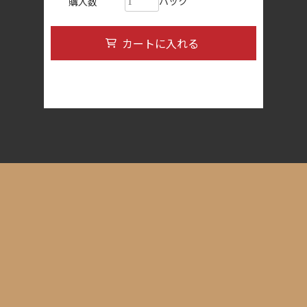
パック
購入数